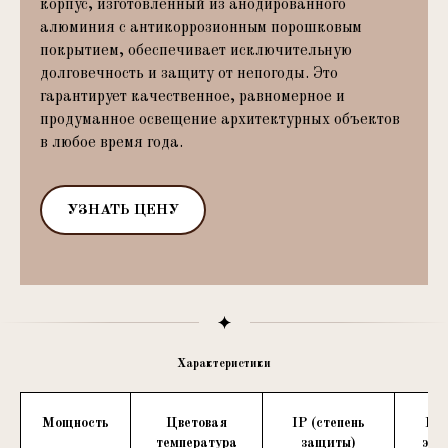
корпус, изготовленный из анодированного
алюминия с антикоррозионным порошковым
покрытием, обеспечивает исключительную
долговечность и защиту от непогоды. Это
гарантирует качественное, равномерное и
продуманное освещение архитектурных объектов
в любое время года.
УЗНАТЬ ЦЕНУ
Характеристики
Мощность
Цветовая
IP (степень
Па
температура
защиты)
эле