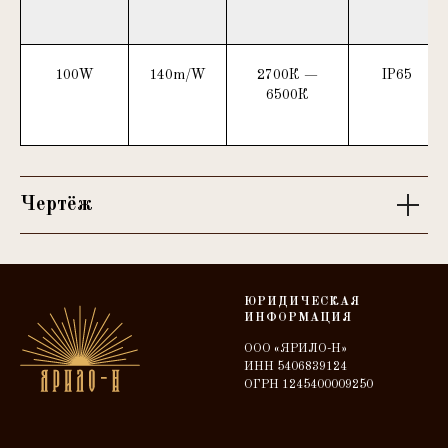
100W
140m/W
2700К —
IP65
6500К
Чертёж
ЮРИДИЧЕСКАЯ
ИНФОРМАЦИЯ
ООО «ЯРИЛО-Н»
ИНН 5406839124
ОГРН 1245400009250