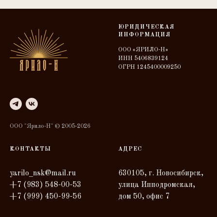
ЮРИДИЧЕСКАЯ
ИНФОРМАЦИЯ
ООО «ЯРИЛО-Н»
ИНН 5406839124
ОГРН 1245400009250
ООО "Ярило-Н" © 2005-2026
КОНТАКТЫ
АДРЕС
yarilo_nsk@mail.ru
630105, г. Новосибирск,
+7 (983) 548-00-53
улица Ипподромская,
+7 (999) 450-99-56
дом 50, офис 7