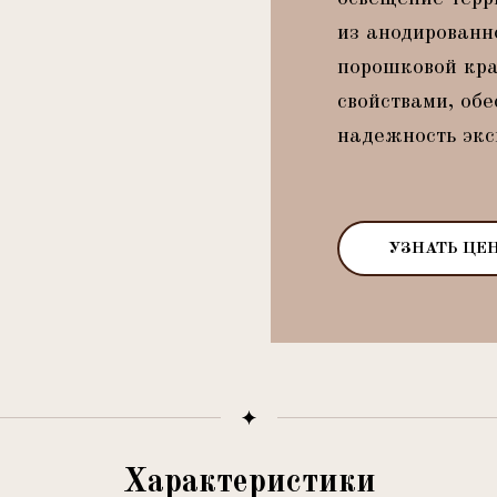
из анодированн
порошковой кра
свойствами, обе
надежность экс
УЗНАТЬ ЦЕ
Характеристики