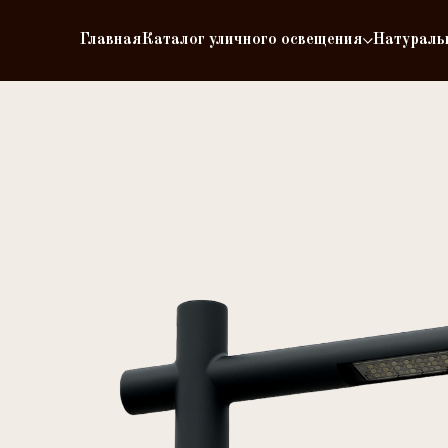
Главная
Каталог уличного освещения
Натураль