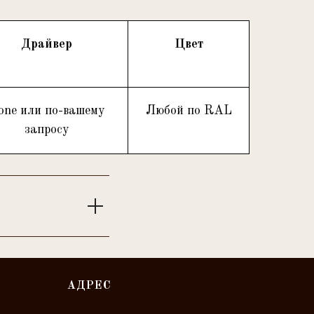
Драйвер
Цвет
one или по-вашему
Любой по RAL
запросу
АДРЕС