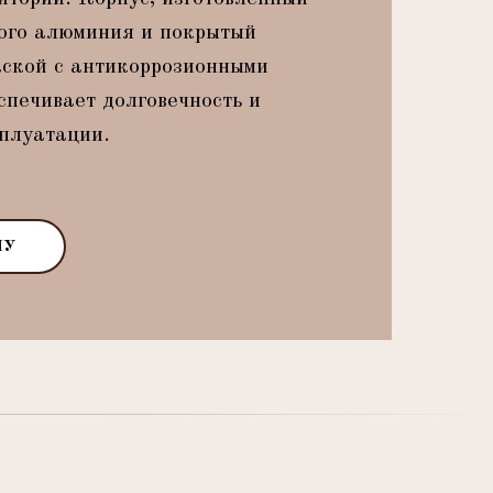
ого алюминия и покрытый
ской с антикоррозионными
спечивает долговечность и
плуатации.
НУ